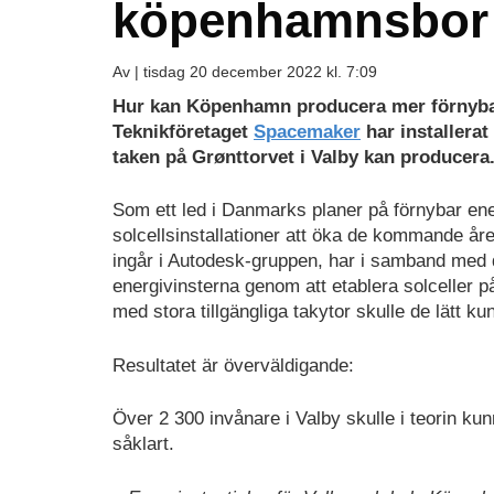
köpenhamnsbor
Av |
tisdag 20 december 2022 kl. 7:09
Hur kan Köpenhamn producera mer förnybar
Teknikföretaget
Spacemaker
har installera
taken på Grønttorvet i Valby kan producera
Som ett led i Danmarks planer på förnybar en
solcellsinstallationer att öka de kommande 
ingår i Autodesk-gruppen, har i samband med 
energivinsterna genom att etablera solceller p
med stora tillgängliga takytor skulle de lätt ku
Resultatet är överväldigande:
Över 2 300 invånare i Valby skulle i teorin kun
såklart.