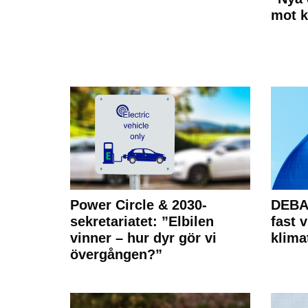
mot k
Power Circle & 2030-
DEBAT
sekretariatet: ”Elbilen
fast v
vinner – hur dyr gör vi
klima
övergången?”