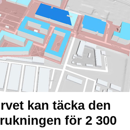
rvet kan täcka den
brukningen för 2 300