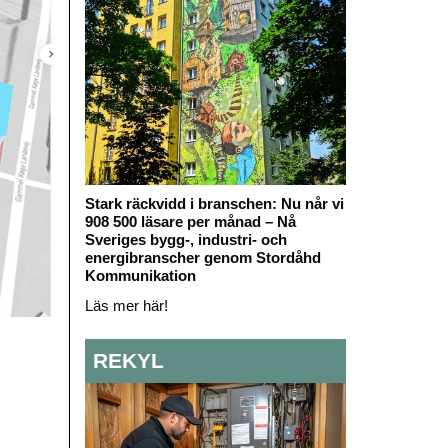
Stark räckvidd i branschen: Nu når vi
908 500 läsare per månad – Nå
Sveriges bygg-, industri- och
energibranscher genom Stordåhd
Kommunikation
Läs mer här!
REKYL