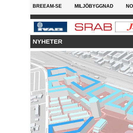
BREEAM-SE
MILJÖBYGGNAD
NO
NYHETER