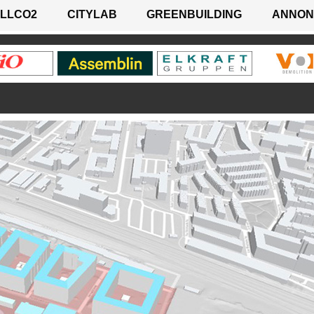
LLCO2
CITYLAB
GREENBUILDING
ANNON