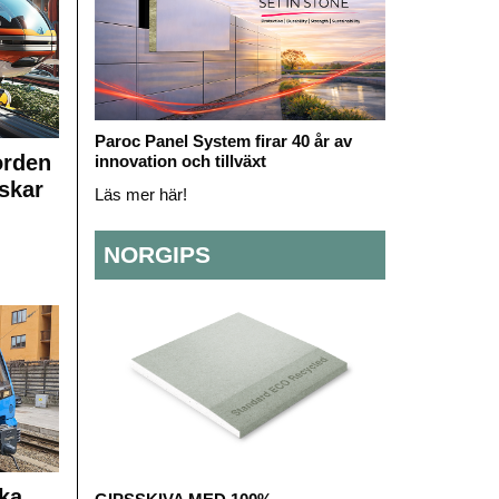
Paroc Panel System firar 40 år av
orden
innovation och tillväxt
skar
Läs mer här!
NORGIPS
ka