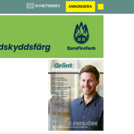
NYHETSBREV
ANNONSERA