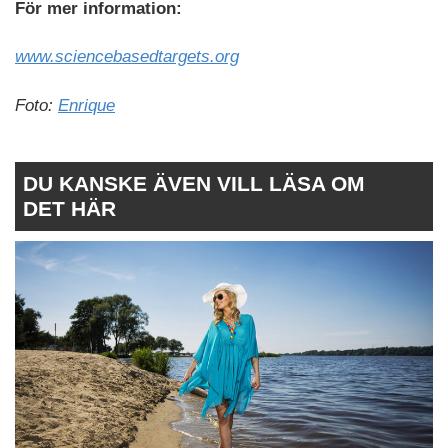
För mer information:
www.sciencebasedtargets.org
Foto:
Enrique
DU KANSKE ÄVEN VILL LÄSA OM
DET HÄR