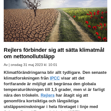
Rejlers förbinder sig att sätta klimatmål
om nettonollutsläpp
Av |
onsdag 31 maj 2023 kl. 10:01
Klimatförändringarna blir allt tydligare. Den senaste
klimatforskningen från
IPCC
visar att det
fortfarande är möjligt att begränsa den globala
temperaturökningen till 1,5 grader, men vi är farligt
nära den tröskeln.
Rejlers
har åtagit sig att
genomföra kortsiktiga och långsiktiga
utsläppsminskningar i hela företaget i linje med