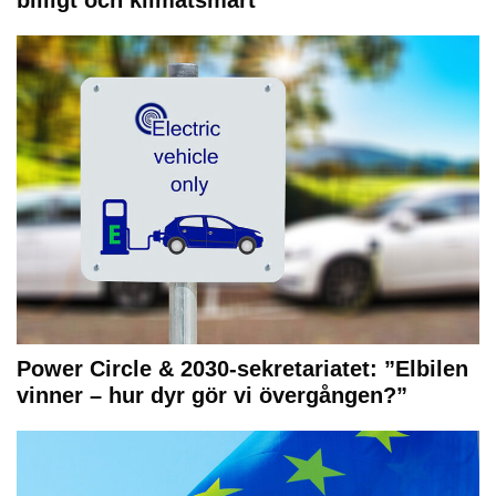
billigt och klimatsmart”
Power Circle & 2030-sekretariatet: ”Elbilen
vinner – hur dyr gör vi övergången?”