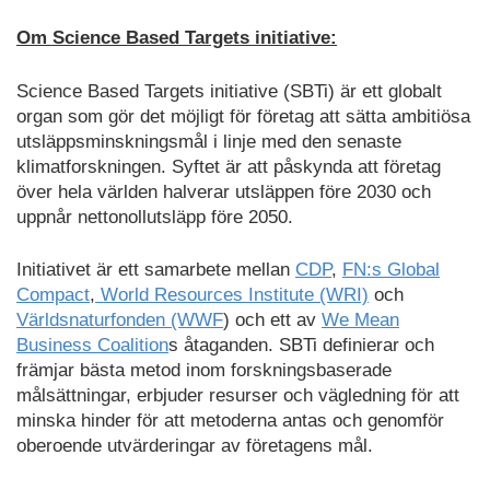
Om Science Based Targets initiative:
Science Based Targets initiative (SBTi) är ett globalt
organ som gör det möjligt för företag att sätta ambitiösa
utsläppsminskningsmål i linje med den senaste
klimatforskningen. Syftet är att påskynda att företag
över hela världen halverar utsläppen före 2030 och
uppnår nettonollutsläpp före 2050.
Initiativet är ett samarbete mellan
CDP
,
FN:s Global
Compact
,
World Resources Institute (WRI)
och
Världsnaturfonden (WWF
) och ett av
We Mean
Business Coalition
s åtaganden. SBTi definierar och
främjar bästa metod inom forskningsbaserade
målsättningar, erbjuder resurser och vägledning för att
minska hinder för att metoderna antas och genomför
oberoende utvärderingar av företagens mål.