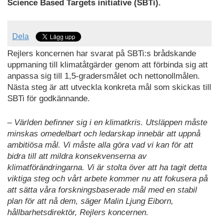
Science Based Targets initiative (SBTi).
Dela
Rejlers koncernen har svarat på SBTi:s brådskande
uppmaning till klimatåtgärder genom att förbinda sig att
anpassa sig till 1,5-gradersmålet och nettonollmålen.
Nästa steg är att utveckla konkreta mål som skickas till
SBTi för godkännande.
– Världen befinner sig i en klimatkris. Utsläppen måste
minskas omedelbart och ledarskap innebär att uppnå
ambitiösa mål. Vi måste alla göra vad vi kan för att
bidra till att mildra konsekvenserna av
klimatförändringarna. Vi är stolta över att ha tagit detta
viktiga steg och vårt arbete kommer nu att fokusera på
att sätta våra forskningsbaserade mål med en stabil
plan för att nå dem, säger Malin Ljung Eiborn,
hållbarhetsdirektör, Rejlers koncernen.