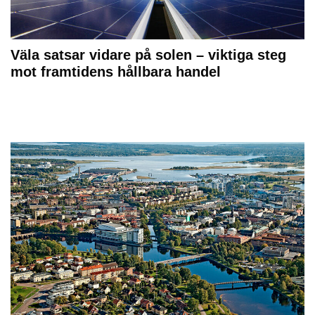
Väla satsar vidare på solen – viktiga steg
mot framtidens hållbara handel