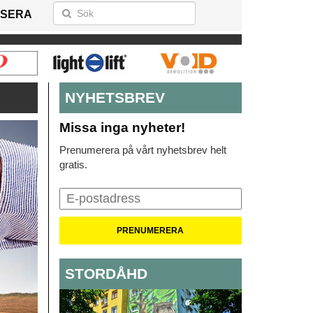
SERA
NYHETSBREV
Missa inga nyheter!
Prenumerera på vårt nyhetsbrev helt
gratis.
STORDÅHD