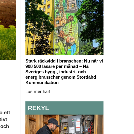
Stark räckvidd i branschen: Nu når vi
908 500 läsare per månad – Nå
Sveriges bygg-, industri- och
energibranscher genom Stordåhd
Kommunikation
Läs mer här!
REKYL
o ett
tivt
 och