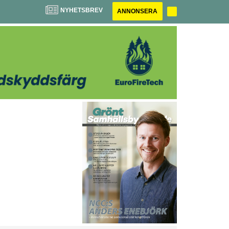
NYHETSBREV
ANNONSERA