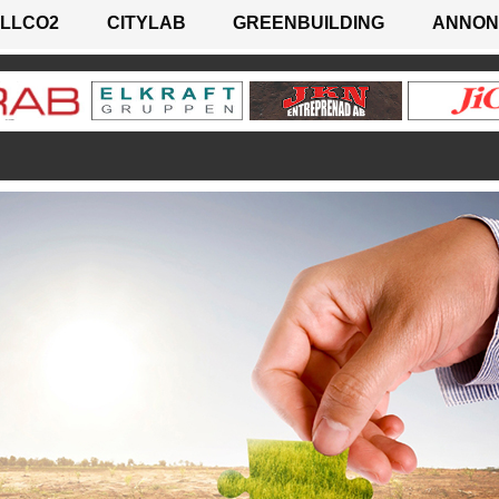
LLCO2
CITYLAB
GREENBUILDING
ANNON