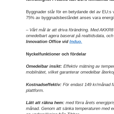
Byggnader står för en betydande del av EU:s 
75% av byggnadsbeståndet anses vara energiin
– Vårt mål är att driva förändring. Med AKKR8 
omedelbart agera baserat på realtidsdata, och 
Innovation Office vid
Induo.
Nyckelfunktioner och fördelar
Omedelbar insikt:
Effektiv mätning av temperat
mobilnätet, vilket garanterar omedelbar återko
Kostnadseffektiv:
För endast 149 kr/månad få
plattform.
Lätt att räkna hem:
med förra årets energipr
månad. Genom att sänka temperaturen med en