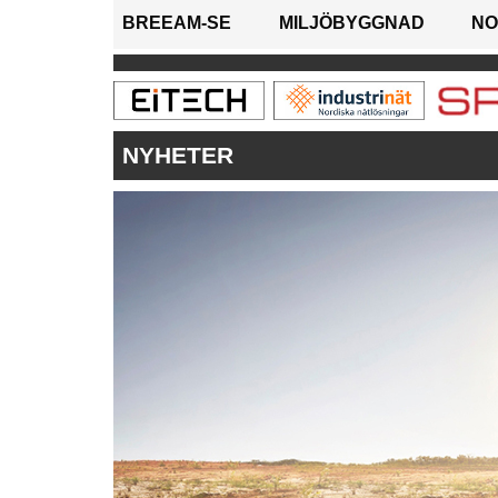
BREEAM-SE
MILJÖBYGGNAD
NO
NYHETER