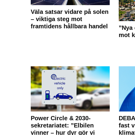
Väla satsar vidare på solen
– viktiga steg mot
framtidens hållbara handel
”Nya 
mot k
Power Circle & 2030-
DEBAT
sekretariatet: ”Elbilen
fast v
vinner – hur dyr gör vi
klima