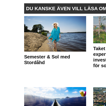
DU KANSKE ÄVEN VILL LÄSA O
Taket
exper
Semester & Sol med
inves
Stordåhd
för s