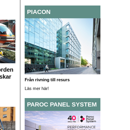
PIACON
orden
skar
Från rivning till resurs
Läs mer här!
PAROC PANEL SYSTEM