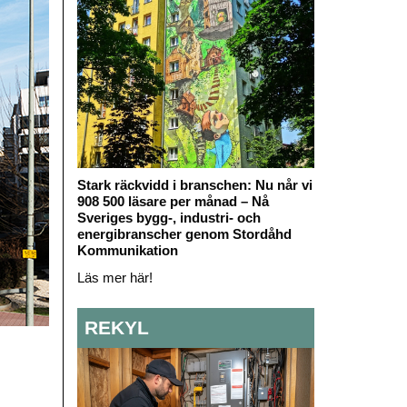
Stark räckvidd i branschen: Nu når vi
908 500 läsare per månad – Nå
Sveriges bygg-, industri- och
energibranscher genom Stordåhd
Kommunikation
Läs mer här!
REKYL