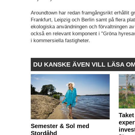
Aroundtown har redan framgångsrikt erhållit grö
Frankfurt, Leipzig och Berlin samt på flera pl
ekologiska användningen och förvaltningen av
också en relevant komponent i ”Gröna hyresavt
i kommersiella fastigheter.
DU KANSKE ÄVEN VILL LÄSA O
Taket
exper
Semester & Sol med
inves
Stordåhd