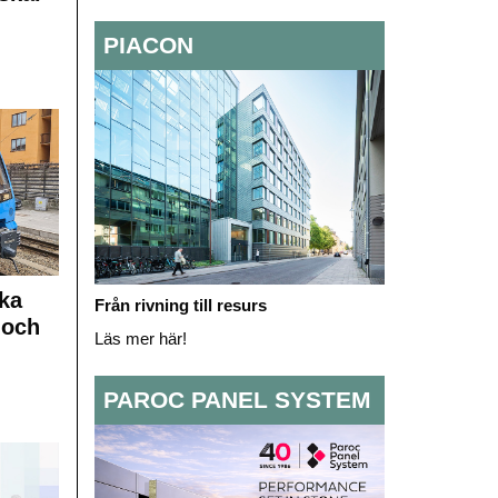
PIACON
ka
Från rivning till resurs
 och
Läs mer här!
PAROC PANEL SYSTEM