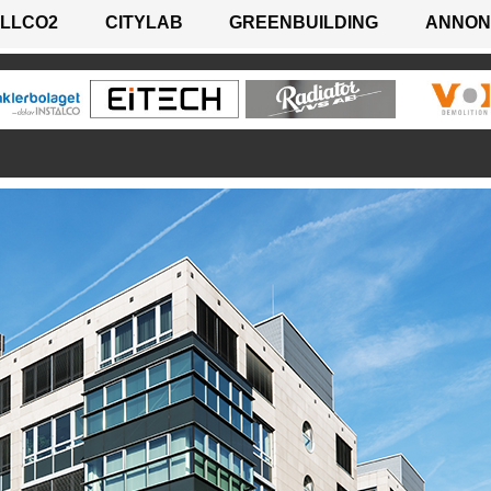
LLCO2
CITYLAB
GREENBUILDING
ANNON