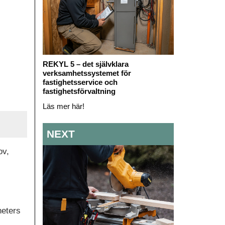
REKYL 5 – det självklara
verksamhetssystemet för
fastighetsservice och
fastighetsförvaltning
Läs mer här!
NEXT
ov,
heters