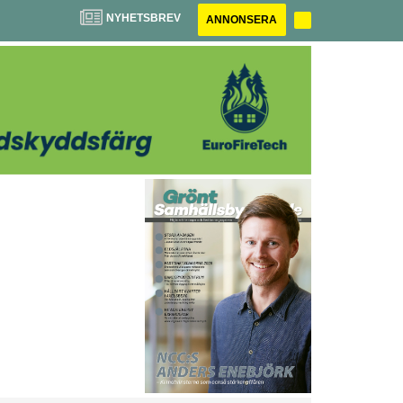
NYHETSBREV
ANNONSERA