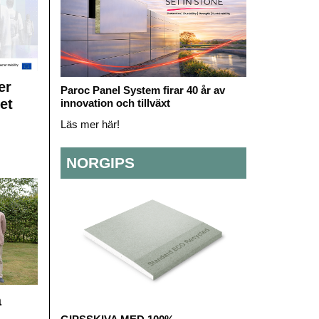
er
Paroc Panel System firar 40 år av
et
innovation och tillväxt
Läs mer här!
NORGIPS
å