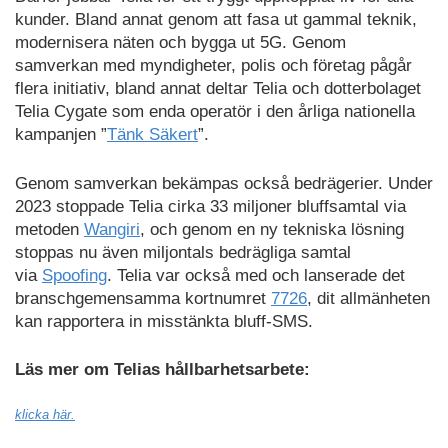
kunder. Bland annat genom att fasa ut gammal teknik,
modernisera näten och bygga ut 5G. Genom
samverkan med myndigheter, polis och företag pågår
flera initiativ, bland annat deltar Telia och dotterbolaget
Telia Cygate som enda operatör i den årliga nationella
kampanjen ”
Tänk Säkert
”.
Genom samverkan bekämpas också bedrägerier. Under
2023 stoppade Telia cirka 33 miljoner bluffsamtal via
metoden
Wangiri
, och genom en ny tekniska lösning
stoppas nu även miljontals bedrägliga samtal
via
Spoofing
. Telia var också med och lanserade det
branschgemensamma kortnumret
7726
, dit allmänheten
kan rapportera in misstänkta bluff-SMS.
Läs mer om Telias hållbarhetsarbete:
klicka här.