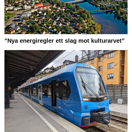
”Nya energiregler ett slag mot kulturarvet”