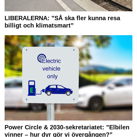
LIBERALERNA: ”SÅ ska fler kunna resa
billigt och klimatsmart”
Power Circle & 2030-sekretariatet: ”Elbilen
vinner – hur dyr gör vi övergången?”