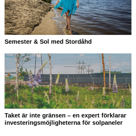
Semester & Sol med Stordåhd
Taket är inte gränsen – en expert förklarar
investeringsmöjligheterna för solpaneler