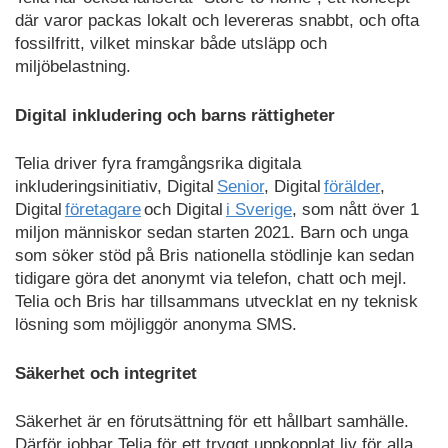
där varor packas lokalt och levereras snabbt, och ofta
fossilfritt, vilket minskar både utsläpp och
miljöbelastning.
Digital inkludering
och barns rättigheter
Telia driver fyra framgångsrika digitala
inkluderingsinitiativ, Digital
Senior
, Digital
förälder
,
Digital
företagare
och Digital
i Sverige
, som nått över 1
miljon människor sedan starten 2021. Barn och unga
som söker stöd på Bris nationella stödlinje kan sedan
tidigare göra det anonymt via telefon, chatt och mejl.
Telia och Bris har tillsammans utvecklat en ny teknisk
lösning som möjliggör anonyma SMS.
Säkerhet och integritet
Säkerhet är en förutsättning för ett hållbart samhälle.
Därför jobbar Telia för ett tryggt uppkopplat liv för alla