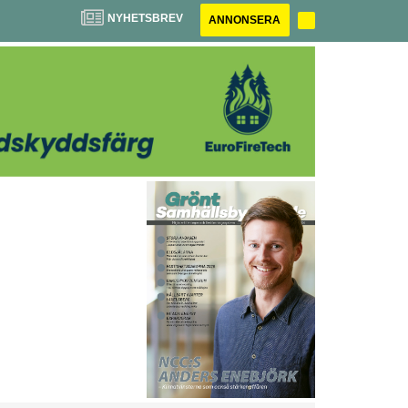
NYHETSBREV
ANNONSERA