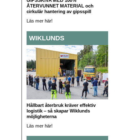
GIPSSKIVA MED 100%
ÅTERVUNNET MATERIAL och
cirkulär hantering av gipsspill
Läs mer här!
WIKLUNDS
Hållbart återbruk kräver effektiv
logistik – så skapar Wiklunds
möjligheterna
Läs mer här!