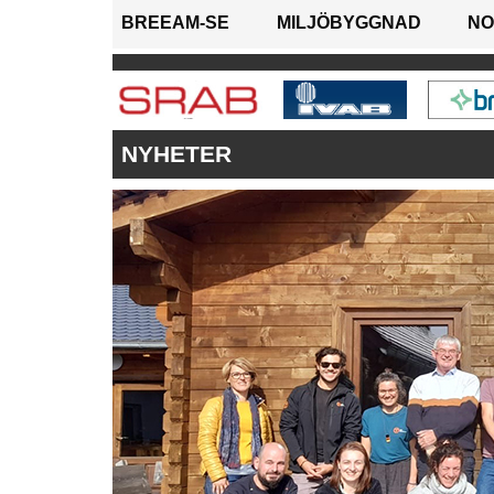
BREEAM-SE
MILJÖBYGGNAD
NO
NYHETER