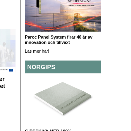
Paroc Panel System firar 40 år av
innovation och tillväxt
Läs mer här!
NORGIPS
er
et