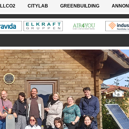
LLCO2
CITYLAB
GREENBUILDING
ANNON