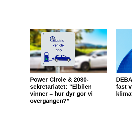
Power Circle & 2030-
DEBAT
sekretariatet: ”Elbilen
fast v
vinner – hur dyr gör vi
klima
övergången?”