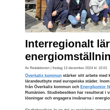
Interregionalt lä
energiomställnin
Av Redaktionen |
fredag 13 december 2024 kl. 10:01
Överkalix kommun
stärker sitt arbete med
lärandeutbyte med europeiska städer. Inom
från Överkalix kommun och
Energikontor N
Rumänien. Studiebesöken har resulterat i vär
lösningar och engagera invånarna i energio