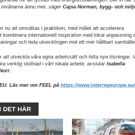
ra invånarna ännu mer, säger
Cajsa Norman, bygg- och milj
r nu att omsättas i praktiken, med målet att accelerera
kombinera internationell inspiration med lokal anpassning 
aningar och leda utvecklingen mot ett mer hållbart samhälle
ör att utveckla våra egna arbetssätt och hitta nya lösningar. V
 verklig skillnad i vårt lokala arbete, avslutar
Isabella
Norr.
v EU. Läs mer om FEEL på
https://www.interregeurope.eu/
M DET HÄR