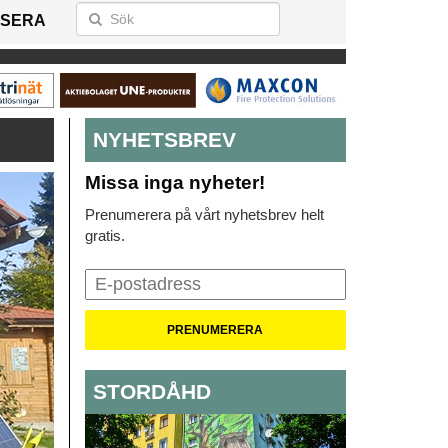
SERA
NYHETSBREV
Missa inga nyheter!
Prenumerera på vårt nyhetsbrev helt
gratis.
STORDÅHD