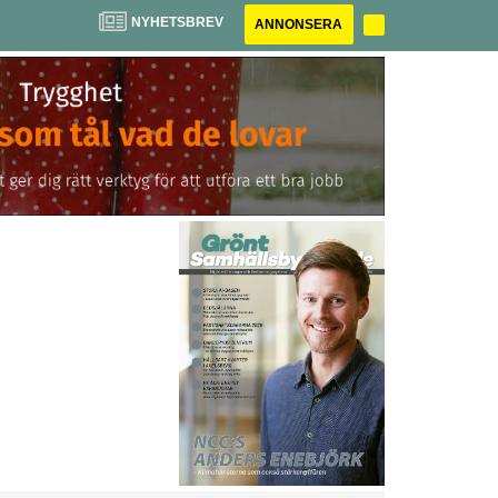
NYHETSBREV
ANNONSERA