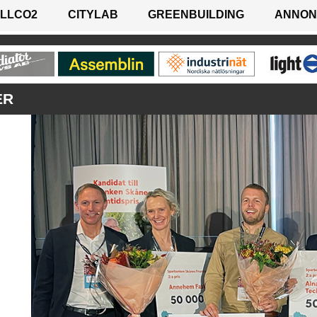
LLCO2
CITYLAB
GREENBUILDING
ANNON
ER