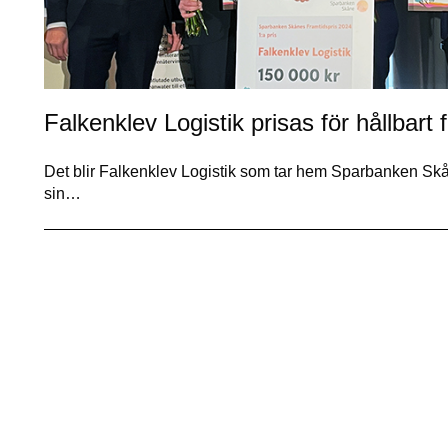
Falkenklev Logistik prisas för hållbart
Det blir Falkenklev Logistik som tar hem Sparbanken Skån
sin…