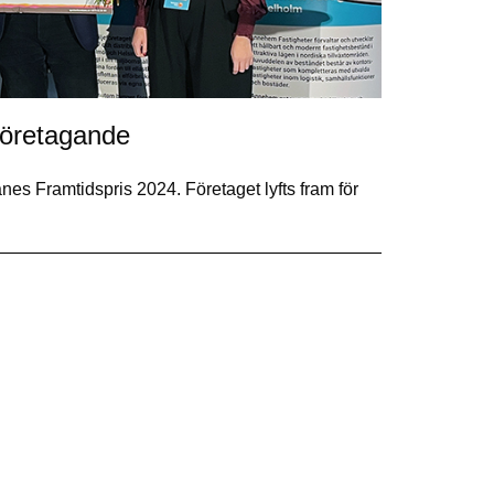
 företagande
es Framtidspris 2024. Företaget lyfts fram för