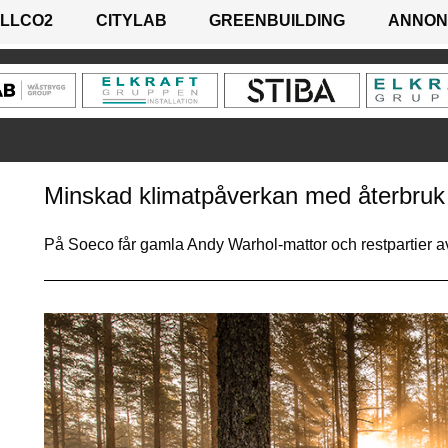
LLCO2
CITYLAB
GREENBUILDING
ANNON
Minskad klimatpåverkan med återbruk
På Soeco får gamla Andy Warhol-mattor och restpartier 