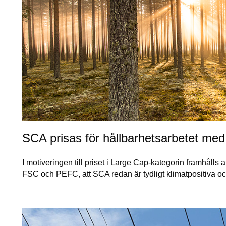
SCA prisas för hållbarhetsarbetet me
I motiveringen till priset i Large Cap-kategorin framhålls
FSC och PEFC, att SCA redan är tydligt klimatpositiva 