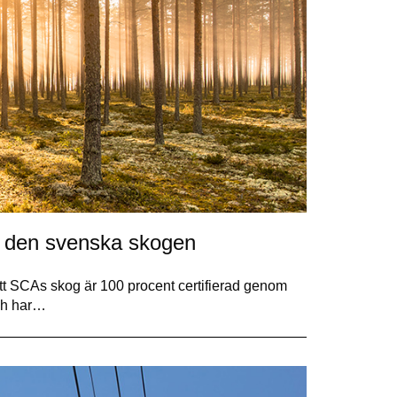
d den svenska skogen
 att SCAs skog är 100 procent certifierad genom
och har…