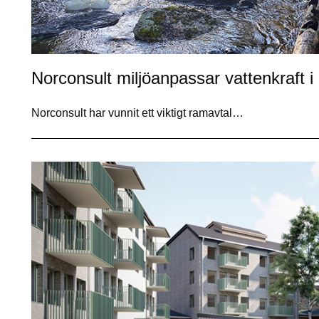
Norconsult miljöanpassar vattenkraft i
Norconsult har vunnit ett viktigt ramavtal…