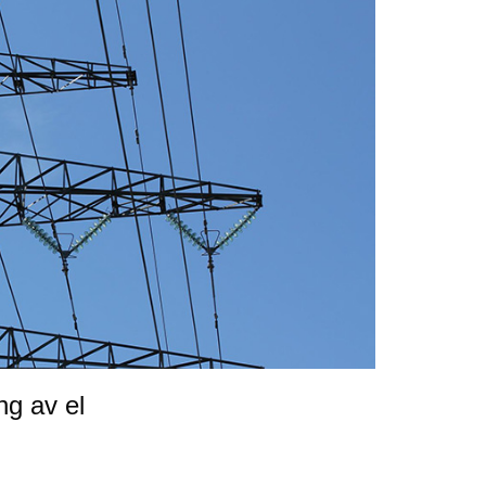
ng av el