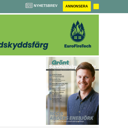
NYHETSBREV
ANNONSERA