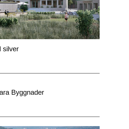
 silver
lbara Byggnader