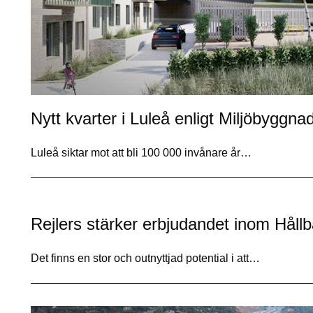
Nytt kvarter i Luleå enligt Miljöbyggnad
Luleå siktar mot att bli 100 000 invånare år…
Rejlers stärker erbjudandet inom Hål
Det finns en stor och outnyttjad potential i att…