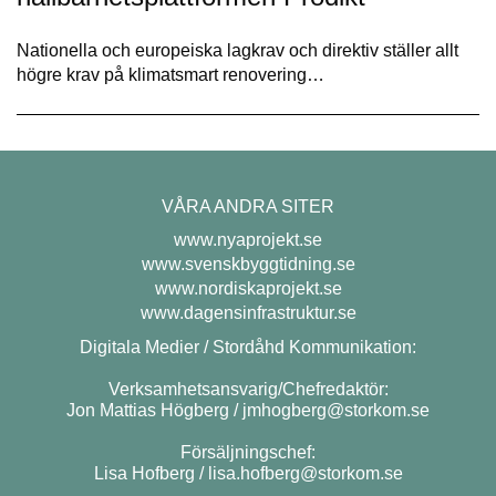
Nationella och europeiska lagkrav och direktiv ställer allt
högre krav på klimatsmart renovering…
VÅRA ANDRA SITER
www.nyaprojekt.se
www.svenskbyggtidning.se
www.nordiskaprojekt.se
www.dagensinfrastruktur.se
Digitala Medier / Stordåhd Kommunikation:
Verksamhetsansvarig/Chefredaktör:
Jon Mattias Högberg /
jmhogberg@storkom.se
Försäljningschef:
Lisa Hofberg /
lisa.hofberg@storkom.se