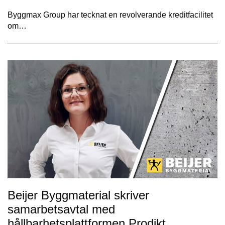
Byggmax Group har tecknat en revolverande kreditfacilitet
om…
Beijer Byggmaterial skriver
samarbetsavtal med
hållbarhetsplattformen Prodikt