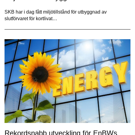
SKB har i dag fått miljötillstånd för utbyggnad av
slutförvaret för kortlivat…
Rekordsnabb utveckling för EnBWs