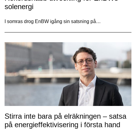
solenergi
I somras drog EnBW igång sin satsning på…
Stirra inte bara på elräkningen – satsa
på energieffektivisering i första hand