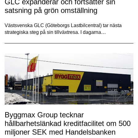
GLC expanderar och fortsätter sin
satsning på grön omställning
Västsvenska GLC (Göteborgs Lastbilcentral) tar nästa
strategiska steg på sin tillväxtresa. I dagarna…
Byggmax Group tecknar
hållbarhetslänkad kreditfacilitet om 500
miljoner SEK med Handelsbanken