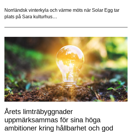
Norrländsk vinterkyla och värme möts när Solar Egg tar
plats på Sara kulturhus…
Årets limträbyggnader
uppmärksammas för sina höga
ambitioner kring hållbarhet och god