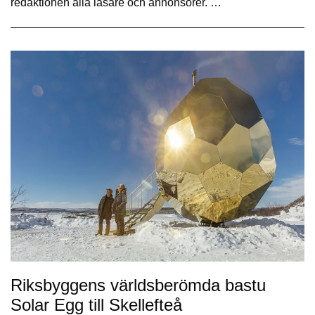
redaktionen alla läsare och annonsörer. …
Riksbyggens världsberömda bastu
Solar Egg till Skellefteå