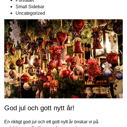
Porträttet
Small Sidebar
Uncategorized
God jul och gott nytt år!
En riktigt god jul och ett gott nytt år önskar vi på