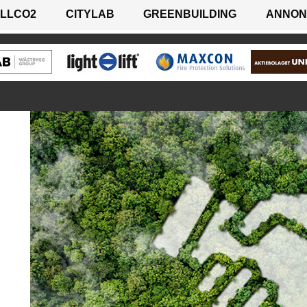
LLCO2
CITYLAB
GREENBUILDING
ANNON