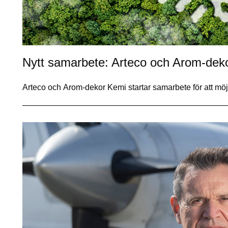
Nytt samarbete: Arteco och Arom-dek
Arteco och Arom-dekor Kemi startar samarbete för att m