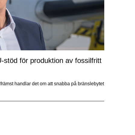
töd för produktion av fossilfritt
 främst handlar det om att snabba på bränslebytet