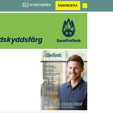
NYHETSBREV
ANNONSERA