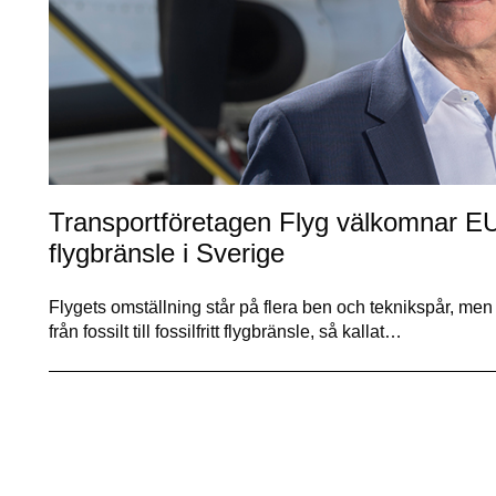
Transportföretagen Flyg välkomnar EU-s
flygbränsle i Sverige
Flygets omställning står på flera ben och teknikspår, men
från fossilt till fossilfritt flygbränsle, så kallat…