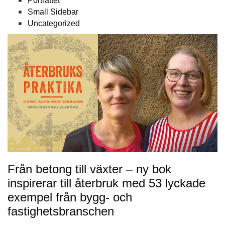
Porträttet
Small Sidebar
Uncategorized
Från betong till växter – ny bok
inspirerar till återbruk med 53 lyckade
exempel från bygg- och
fastighetsbranschen