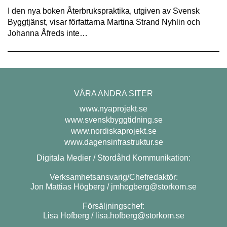
I den nya boken Återbrukspraktika, utgiven av Svensk
Byggtjänst, visar författarna Martina Strand Nyhlin och
Johanna Åfreds inte…
VÅRA ANDRA SITER
www.nyaprojekt.se
www.svenskbyggtidning.se
www.nordiskaprojekt.se
www.dagensinfrastruktur.se
Digitala Medier / Stordåhd Kommunikation:
Verksamhetsansvarig/Chefredaktör:
Jon Mattias Högberg /
jmhogberg@storkom.se
Försäljningschef:
Lisa Hofberg /
lisa.hofberg@storkom.se