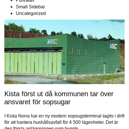
Porträttet
Small Sidebar
Uncategorized
Kista först ut då kommunen tar över
ansvaret för sopsugar
I Kista Norra har en ny modern sopsugsterminal tagits i drift
för att hantera hushållsavfall för 4 500 lägenheter. Det är
den första anläggningen som byggts…