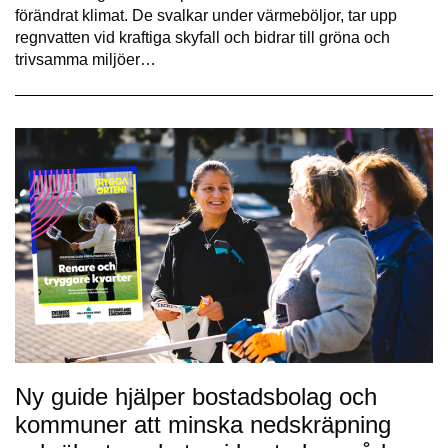
förändrat klimat. De svalkar under värmeböljor, tar upp
regnvatten vid kraftiga skyfall och bidrar till gröna och
trivsamma miljöer…
Ny guide hjälper bostadsbolag och
kommuner att minska nedskräpning