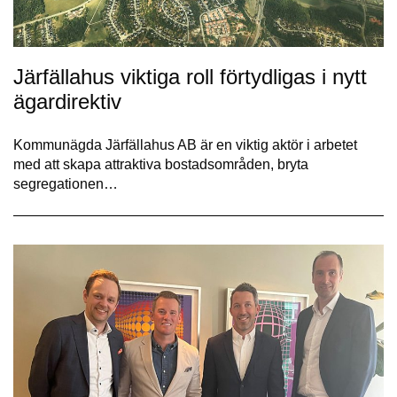
Järfällahus viktiga roll förtydligas i nytt
ägardirektiv
Kommunägda Järfällahus AB är en viktig aktör i arbetet
med att skapa attraktiva bostadsområden, bryta
segregationen…