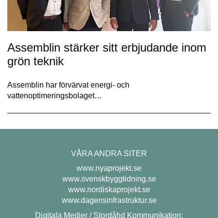
Assemblin stärker sitt erbjudande inom
grön teknik
Assemblin har förvärvat energi- och
vattenoptimeringsbolaget…
VÅRA ANDRA SITER
www.nyaprojekt.se
www.svenskbyggtidning.se
www.nordiskaprojekt.se
www.dagensinfrastruktur.se
Digitala Medier / Stordåhd Kommunikation: