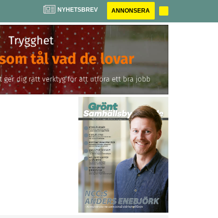
NYHETSBREV
ANNONSERA