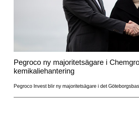
Pegroco ny majoritetsägare i Chemgro
kemikaliehantering
Pegroco Invest blir ny majoritetsägare i det Göteborgs