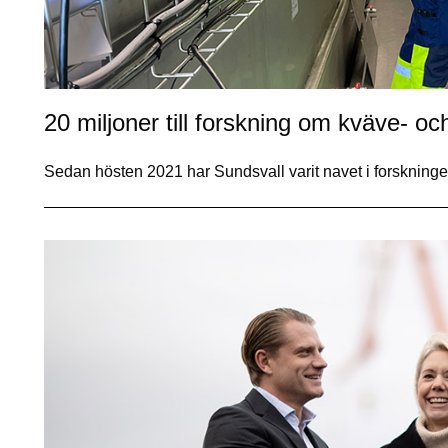
20 miljoner till forskning om kväve- och
Sedan hösten 2021 har Sundsvall varit navet i forskningen 