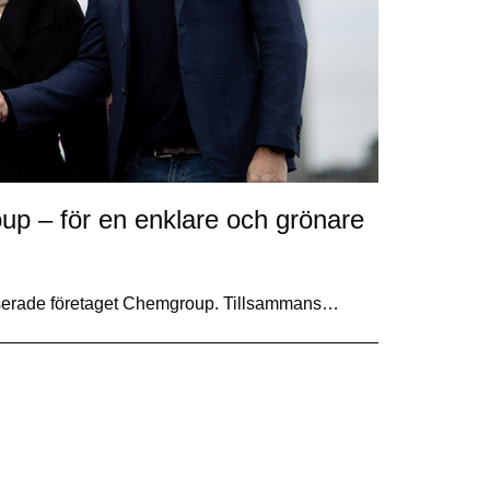
up – för en enklare och grönare
baserade företaget Chemgroup. Tillsammans…