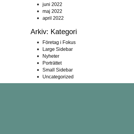
juni 2022
maj 2022
april 2022
Arkiv: Kategori
Företag i Fokus
Large Sidebar
Nyheter
Porträttet
Small Sidebar
Uncategorized