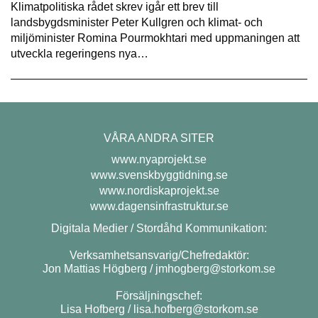
Klimatpolitiska rådet skrev igår ett brev till
landsbygdsminister Peter Kullgren och klimat- och
miljöminister Romina Pourmokhtari med uppmaningen att
utveckla regeringens nya…
VÅRA ANDRA SITER
www.nyaprojekt.se
www.svenskbyggtidning.se
www.nordiskaprojekt.se
www.dagensinfrastruktur.se
Digitala Medier / Stordåhd Kommunikation:
Verksamhetsansvarig/Chefredaktör:
Jon Mattias Högberg /
jmhogberg@storkom.se
Försäljningschef:
Lisa Hofberg /
lisa.hofberg@storkom.se