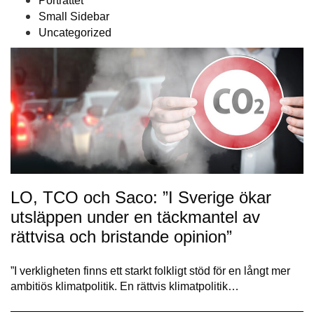
Porträttet
Small Sidebar
Uncategorized
LO, TCO och Saco: ”I Sverige ökar
utsläppen under en täckmantel av
rättvisa och bristande opinion”
”I verkligheten finns ett starkt folkligt stöd för en långt mer
ambitiös klimatpolitik. En rättvis klimatpolitik…