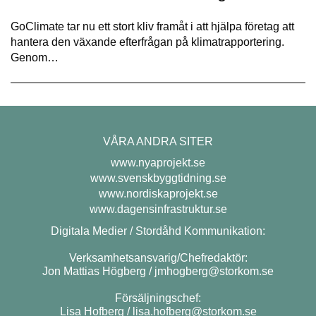
GoClimate tar nu ett stort kliv framåt i att hjälpa företag att
hantera den växande efterfrågan på klimatrapportering.
Genom…
VÅRA ANDRA SITER
www.nyaprojekt.se
www.svenskbyggtidning.se
www.nordiskaprojekt.se
www.dagensinfrastruktur.se
Digitala Medier / Stordåhd Kommunikation:
Verksamhetsansvarig/Chefredaktör:
Jon Mattias Högberg /
jmhogberg@storkom.se
Försäljningschef:
Lisa Hofberg /
lisa.hofberg@storkom.se