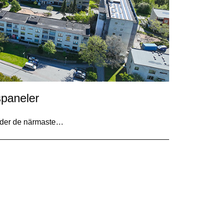
spaneler
Under de närmaste…