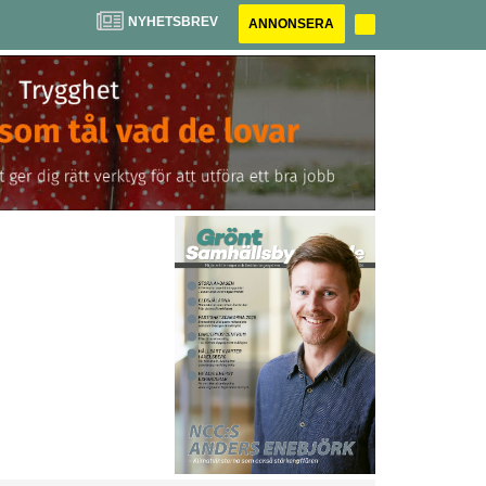
NYHETSBREV
ANNONSERA