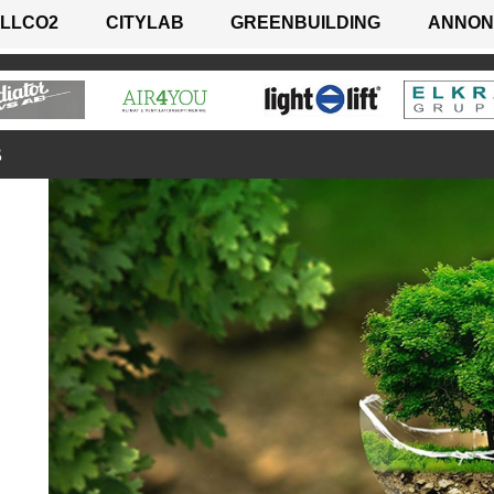
LLCO2
CITYLAB
GREENBUILDING
ANNON
B