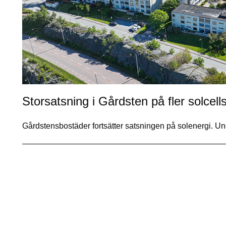
Storsatsning i Gårdsten på fler solcell
Gårdstensbostäder fortsätter satsningen på solenergi. 