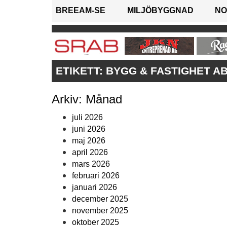
BREEAM-SE
MILJÖBYGGNAD
NO
ETIKETT:
BYGG & FASTIGHET A
Arkiv: Månad
juli 2026
juni 2026
maj 2026
april 2026
mars 2026
februari 2026
januari 2026
december 2025
november 2025
oktober 2025