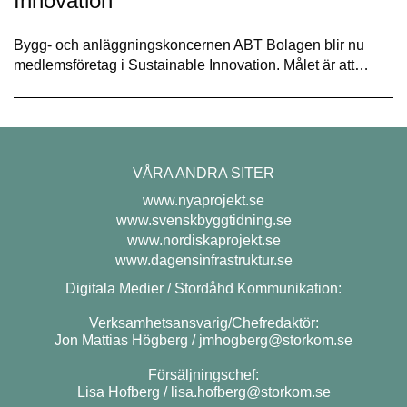
Innovation
Bygg- och anläggningskoncernen ABT Bolagen blir nu
medlemsföretag i Sustainable Innovation. Målet är att…
VÅRA ANDRA SITER
www.nyaprojekt.se
www.svenskbyggtidning.se
www.nordiskaprojekt.se
www.dagensinfrastruktur.se
Digitala Medier / Stordåhd Kommunikation:
Verksamhetsansvarig/Chefredaktör:
Jon Mattias Högberg /
jmhogberg@storkom.se
Försäljningschef:
Lisa Hofberg /
lisa.hofberg@storkom.se