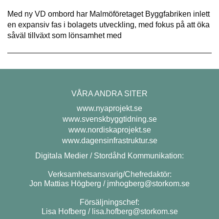
Med ny VD ombord har Malmöföretaget Byggfabriken inlett
en expansiv fas i bolagets utveckling, med fokus på att öka
såväl tillväxt som lönsamhet med
VÅRA ANDRA SITER
www.nyaprojekt.se
www.svenskbyggtidning.se
www.nordiskaprojekt.se
www.dagensinfrastruktur.se
Digitala Medier / Stordåhd Kommunikation:
Verksamhetsansvarig/Chefredaktör:
Jon Mattias Högberg /
jmhogberg@storkom.se
Försäljningschef:
Lisa Hofberg /
lisa.hofberg@storkom.se