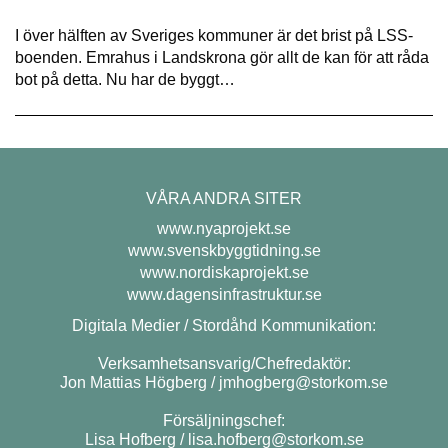
I över hälften av Sveriges kommuner är det brist på LSS-
boenden. Emrahus i Landskrona gör allt de kan för att råda
bot på detta. Nu har de byggt…
VÅRA ANDRA SITER
www.nyaprojekt.se
www.svenskbyggtidning.se
www.nordiskaprojekt.se
www.dagensinfrastruktur.se
Digitala Medier / Stordåhd Kommunikation:
Verksamhetsansvarig/Chefredaktör:
Jon Mattias Högberg /
jmhogberg@storkom.se
Försäljningschef:
Lisa Hofberg /
lisa.hofberg@storkom.se