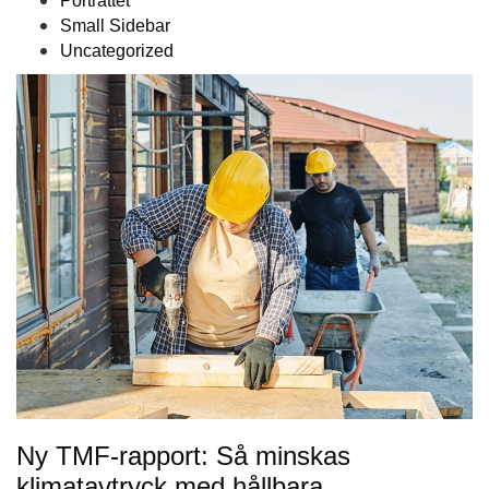
Porträttet
Small Sidebar
Uncategorized
Ny TMF-rapport: Så minskas
klimatavtryck med hållbara