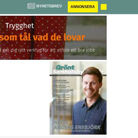
NYHETSBREV
ANNONSERA