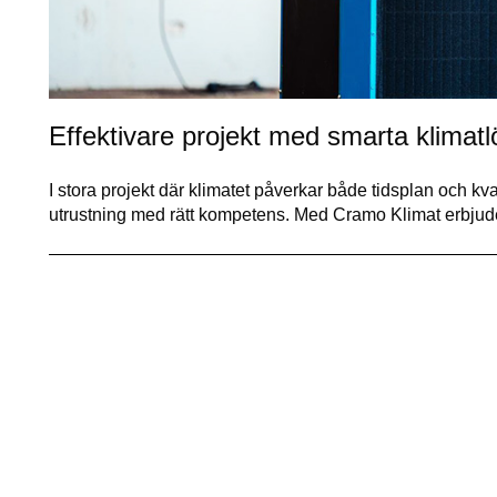
Effektivare projekt med smarta klimatl
I stora projekt där klimatet påverkar både tidsplan och kv
utrustning med rätt kompetens. Med Cramo Klimat erbju