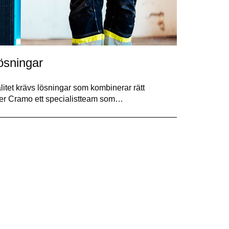
ösningar
alitet krävs lösningar som kombinerar rätt
der Cramo ett specialistteam som…