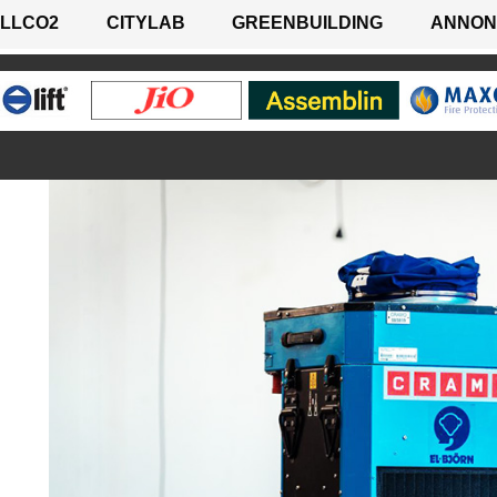
LLCO2
CITYLAB
GREENBUILDING
ANNON