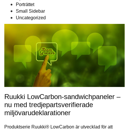
Porträttet
Small Sidebar
Uncategorized
Ruukki LowCarbon-sandwichpaneler –
nu med tredjepartsverifierade
miljövarudeklarationer
Produktserie Ruukki® LowCarbon är utvecklad för att