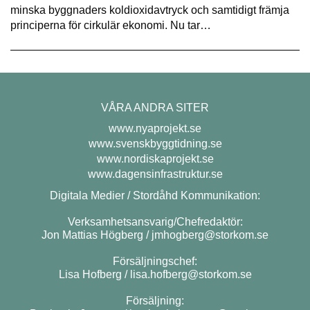
minska byggnaders koldioxidavtryck och samtidigt främja
principerna för cirkulär ekonomi. Nu tar…
VÅRA ANDRA SITER
www.nyaprojekt.se
www.svenskbyggtidning.se
www.nordiskaprojekt.se
www.dagensinfrastruktur.se
Digitala Medier / Stordåhd Kommunikation:
Verksamhetsansvarig/Chefredaktör:
Jon Mattias Högberg /
jmhogberg@storkom.se
Försäljningschef:
Lisa Hofberg /
lisa.hofberg@storkom.se
Försäljning: