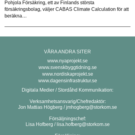
Pohjola Försäkring, ett av Finlands största
försäkringsbolag, väljer CABAS Climate Calculation för att
beräkna…
VÅRA ANDRA SITER
www.nyaprojekt.se
www.svenskbyggtidning.se
www.nordiskaprojekt.se
www.dagensinfrastruktur.se
Digitala Medier / Stordåhd Kommunikation:
Verksamhetsansvarig/Chefredaktör:
Jon Mattias Högberg /
jmhogberg@storkom.se
Försäljningschef:
Lisa Hofberg /
lisa.hofberg@storkom.se