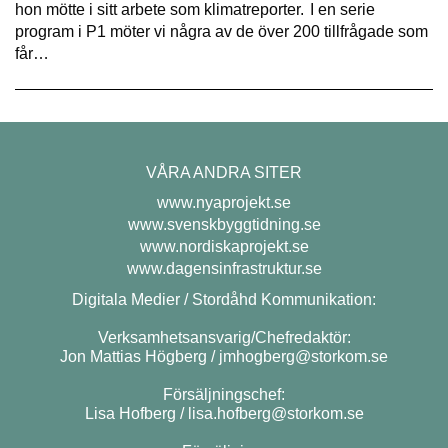
hon mötte i sitt arbete som klimatreporter. I en serie
program i P1 möter vi några av de över 200 tillfrågade som
får…
VÅRA ANDRA SITER
www.nyaprojekt.se
www.svenskbyggtidning.se
www.nordiskaprojekt.se
www.dagensinfrastruktur.se
Digitala Medier / Stordåhd Kommunikation:
Verksamhetsansvarig/Chefredaktör:
Jon Mattias Högberg /
jmhogberg@storkom.se
Försäljningschef:
Lisa Hofberg /
lisa.hofberg@storkom.se