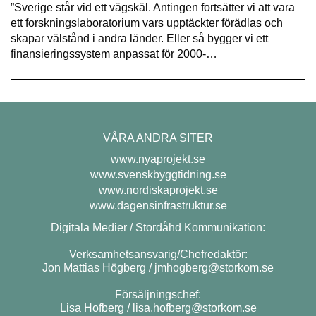
”Sverige står vid ett vägskäl. Antingen fortsätter vi att vara
ett forskningslaboratorium vars upptäckter förädlas och
skapar välstånd i andra länder. Eller så bygger vi ett
finansieringssystem anpassat för 2000-…
VÅRA ANDRA SITER
www.nyaprojekt.se
www.svenskbyggtidning.se
www.nordiskaprojekt.se
www.dagensinfrastruktur.se
Digitala Medier / Stordåhd Kommunikation:
Verksamhetsansvarig/Chefredaktör:
Jon Mattias Högberg /
jmhogberg@storkom.se
Försäljningschef:
Lisa Hofberg /
lisa.hofberg@storkom.se