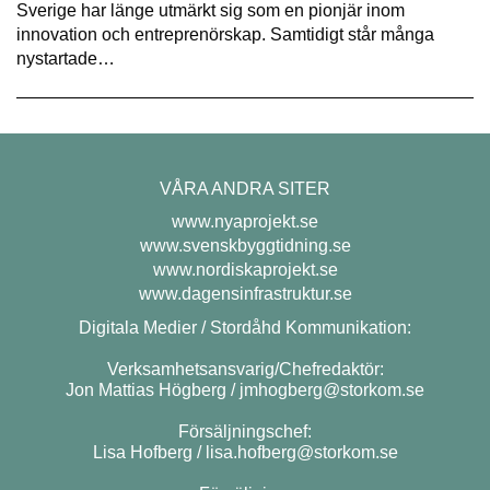
Sverige har länge utmärkt sig som en pionjär inom
innovation och entreprenörskap. Samtidigt står många
nystartade…
VÅRA ANDRA SITER
www.nyaprojekt.se
www.svenskbyggtidning.se
www.nordiskaprojekt.se
www.dagensinfrastruktur.se
Digitala Medier / Stordåhd Kommunikation:
Verksamhetsansvarig/Chefredaktör:
Jon Mattias Högberg /
jmhogberg@storkom.se
Försäljningschef:
Lisa Hofberg /
lisa.hofberg@storkom.se