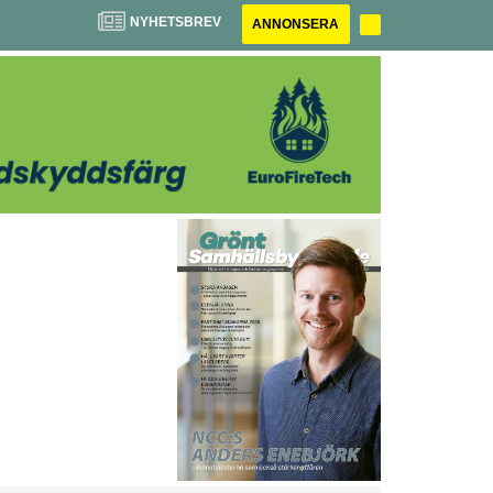
NYHETSBREV
ANNONSERA