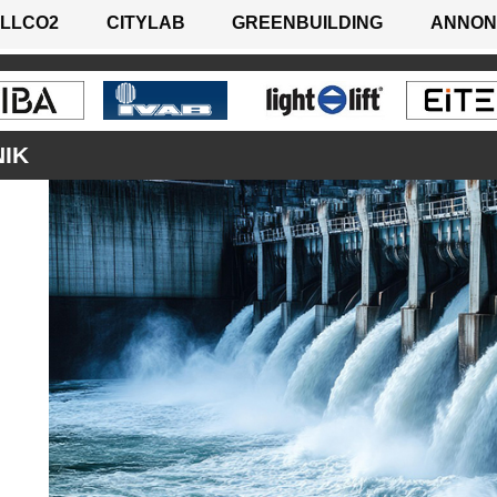
LLCO2
CITYLAB
GREENBUILDING
ANNON
NIK