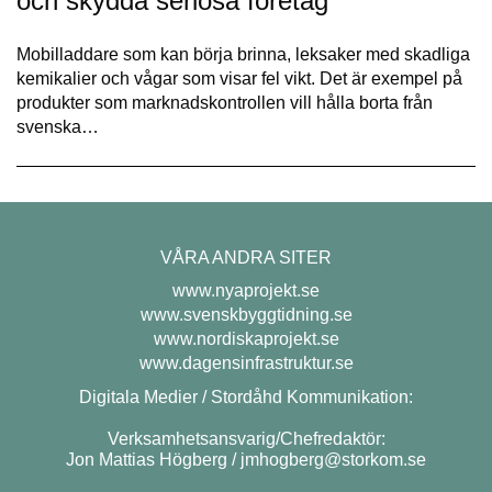
och skydda seriösa företag
Mobilladdare som kan börja brinna, leksaker med skadliga
kemikalier och vågar som visar fel vikt. Det är exempel på
produkter som marknadskontrollen vill hålla borta från
svenska…
VÅRA ANDRA SITER
www.nyaprojekt.se
www.svenskbyggtidning.se
www.nordiskaprojekt.se
www.dagensinfrastruktur.se
Digitala Medier / Stordåhd Kommunikation:
Verksamhetsansvarig/Chefredaktör:
Jon Mattias Högberg /
jmhogberg@storkom.se