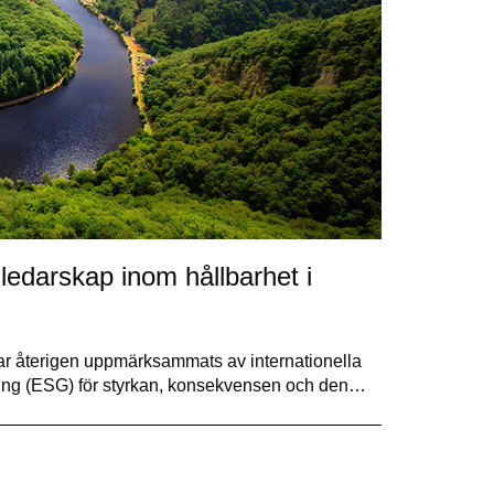
 ledarskap inom hållbarhet i
har återigen uppmärksammats av internationella
rning (ESG) för styrkan, konsekvensen och den…