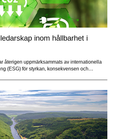
 ledarskap inom hållbarhet i
har återigen uppmärksammats av internationella
rning (ESG) för styrkan, konsekvensen och…