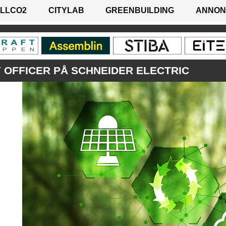
LLCO2
CITYLAB
GREENBUILDING
ANNON
Y OFFICER PÅ SCHNEIDER ELECTRIC