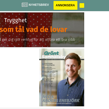
NYHETSBREV
ANNONSERA