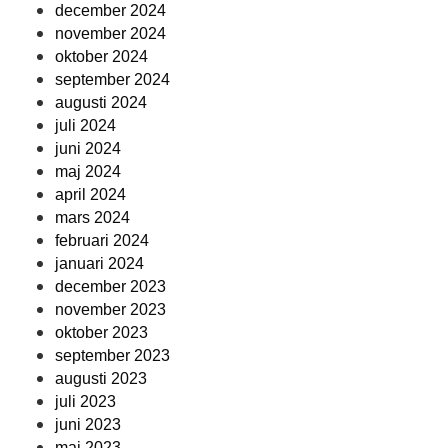
december 2024
november 2024
oktober 2024
september 2024
augusti 2024
juli 2024
juni 2024
maj 2024
april 2024
mars 2024
februari 2024
januari 2024
december 2023
november 2023
oktober 2023
september 2023
augusti 2023
juli 2023
juni 2023
maj 2023