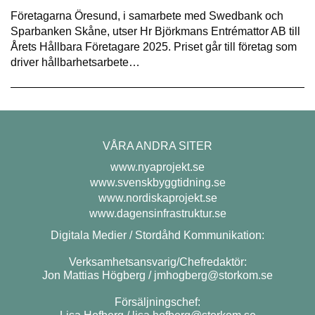
Företagarna Öresund, i samarbete med Swedbank och
Sparbanken Skåne, utser Hr Björkmans Entrémattor AB till
Årets Hållbara Företagare 2025. Priset går till företag som
driver hållbarhetsarbete…
VÅRA ANDRA SITER
www.nyaprojekt.se
www.svenskbyggtidning.se
www.nordiskaprojekt.se
www.dagensinfrastruktur.se
Digitala Medier / Stordåhd Kommunikation:
Verksamhetsansvarig/Chefredaktör:
Jon Mattias Högberg /
jmhogberg@storkom.se
Försäljningschef: