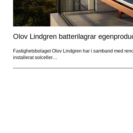
Olov Lindgren batterilagrar egenproduc
Fastighetsbolaget Olov Lindgren har i samband med renove
installerat solceller…