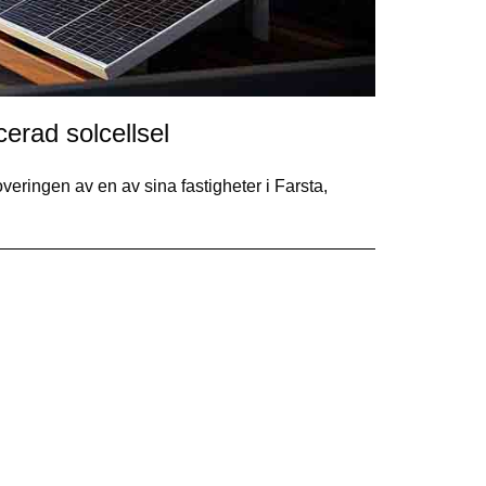
erad solcellsel
ringen av en av sina fastigheter i Farsta,