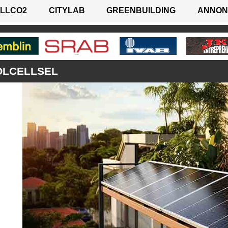
LLCO2
CITYLAB
GREENBUILDING
ANNON
OLCELLSEL