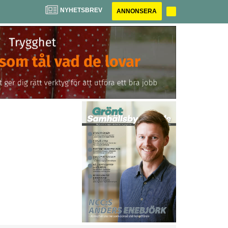
NYHETSBREV
ANNONSERA