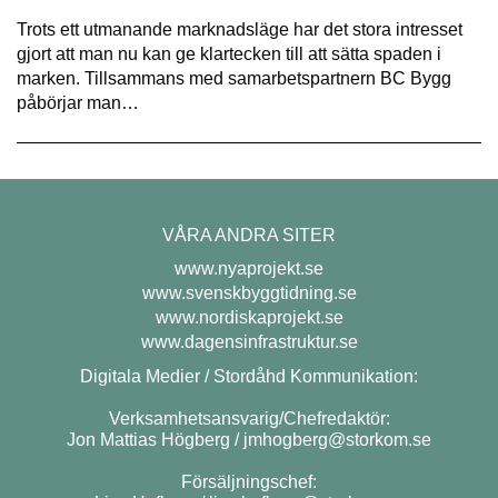
Trots ett utmanande marknadsläge har det stora intresset
gjort att man nu kan ge klartecken till att sätta spaden i
marken. Tillsammans med samarbetspartnern BC Bygg
påbörjar man…
VÅRA ANDRA SITER
www.nyaprojekt.se
www.svenskbyggtidning.se
www.nordiskaprojekt.se
www.dagensinfrastruktur.se
Digitala Medier / Stordåhd Kommunikation:
Verksamhetsansvarig/Chefredaktör:
Jon Mattias Högberg /
jmhogberg@storkom.se
Försäljningschef: