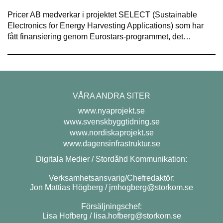
Pricer AB medverkar i projektet SELECT (Sustainable
Electronics for Energy Harvesting Applications) som har
fått finansiering genom Eurostars-programmet, det…
VÅRA ANDRA SITER
www.nyaprojekt.se
www.svenskbyggtidning.se
www.nordiskaprojekt.se
www.dagensinfrastruktur.se
Digitala Medier / Stordåhd Kommunikation:
Verksamhetsansvarig/Chefredaktör:
Jon Mattias Högberg /
jmhogberg@storkom.se
Försäljningschef:
Lisa Hofberg /
lisa.hofberg@storkom.se