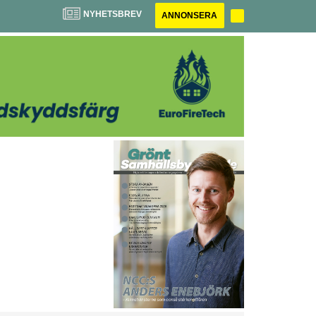
NYHETSBREV
ANNONSERA