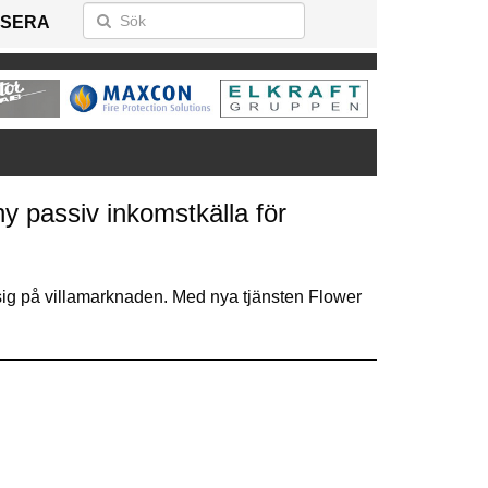
SERA
y passiv inkomstkälla för
 sig på villamarknaden. Med nya tjänsten Flower