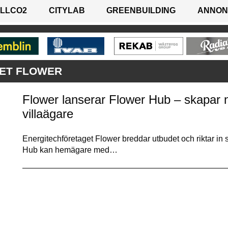
LLCO2
CITYLAB
GREENBUILDING
ANNON
ET FLOWER
Flower lanserar Flower Hub – skapar n
villaägare
Energitechföretaget Flower breddar utbudet och riktar in
Hub kan hemägare med…