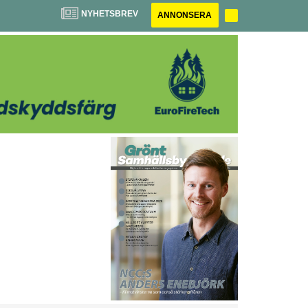
NYHETSBREV
ANNONSERA