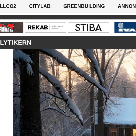
LLCO2
CITYLAB
GREENBUILDING
ANNON
ALYTIKERN