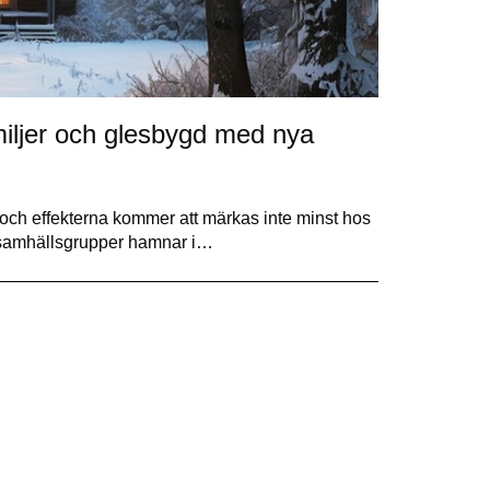
miljer och glesbygd med nya
 och effekterna kommer att märkas inte minst hos
sa samhällsgrupper hamnar i…