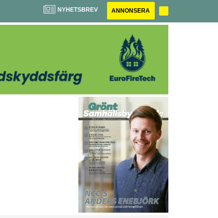
NYHETSBREV
ANNONSERA