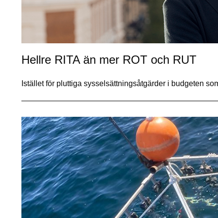
Hellre RITA än mer ROT och RUT
Istället för pluttiga sysselsättningsåtgärder i budgeten