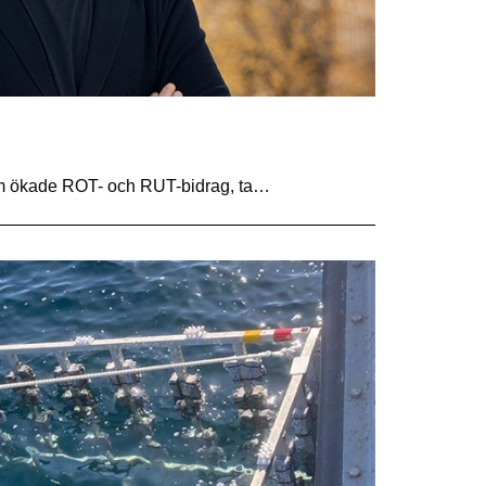
 som ökade ROT- och RUT-bidrag, ta…