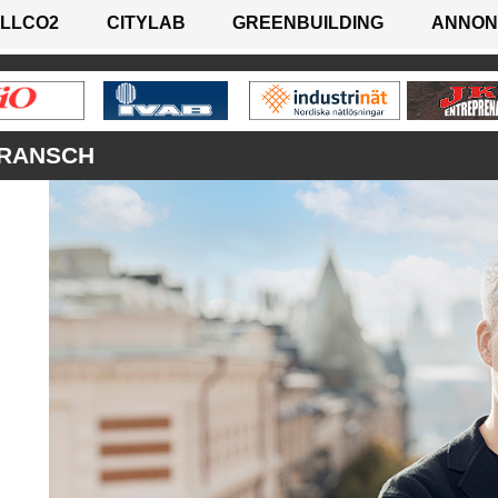
LLCO2
CITYLAB
GREENBUILDING
ANNON
BRANSCH