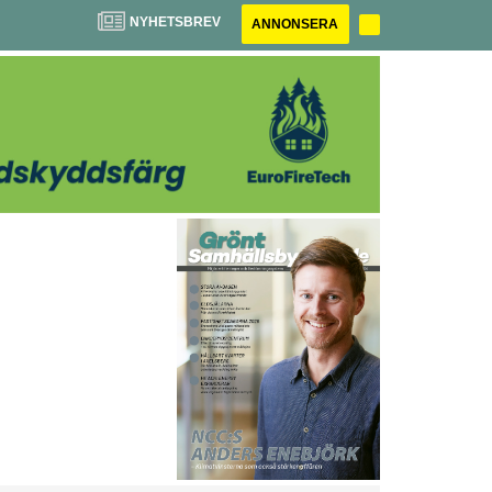
NYHETSBREV
ANNONSERA