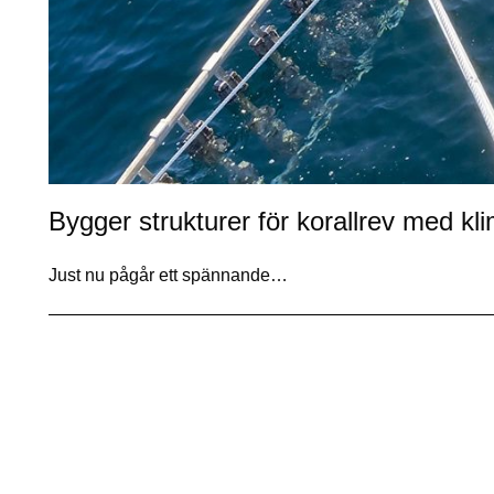
Bygger strukturer för korallrev med k
Just nu pågår ett spännande…