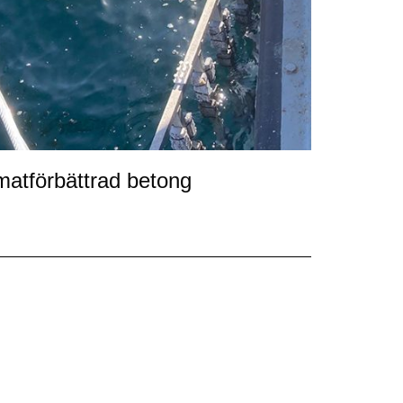
limatförbättrad betong