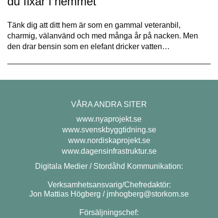
du fixar i hemmet
Tänk dig att ditt hem är som en gammal veteranbil,
charmig, välanvänd och med många år på nacken. Men
den drar bensin som en elefant dricker vatten…
VÅRA ANDRA SITER
www.nyaprojekt.se
www.svenskbyggtidning.se
www.nordiskaprojekt.se
www.dagensinfrastruktur.se
Digitala Medier / Stordåhd Kommunikation:
Verksamhetsansvarig/Chefredaktör:
Jon Mattias Högberg /
jmhogberg@storkom.se
Försäljningschef: