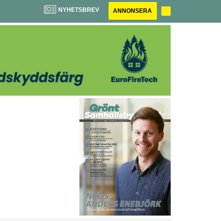
NYHETSBREV
ANNONSERA