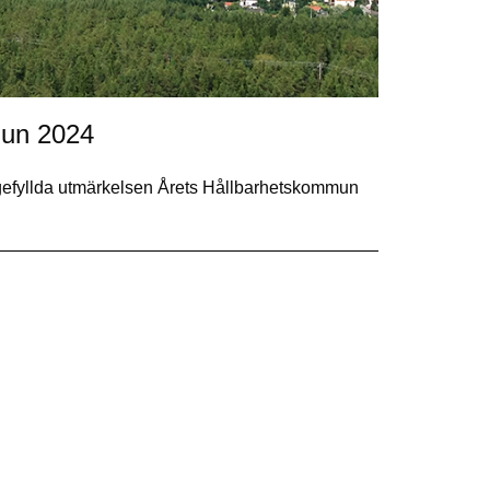
mmun 2024
stigefyllda utmärkelsen Årets Hållbarhetskommun