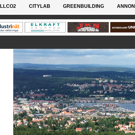
LLCO2
CITYLAB
GREENBUILDING
ANNON