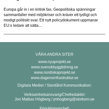
Europa går in i en kritisk fas. Geopolitiska spänningar
sammanfaller med miljökriser och kräver ett tydligt och
modigt politiskt svar. Ett nytt policydokument uppmanar
EU:s ledare att sätta…
VÅRA ANDRA SITER
www.nyaprojekt.se
www.svenskbyggtidning.se
www.nordiskaprojekt.se
www.dagensinfrastruktur.se
Digitala Medier / Stordåhd Kommunikation:
Verksamhetsansvarig/Chefredaktör:
Jon Mattias Högberg /
jmhogberg@storkom.se
Försäljningschef: