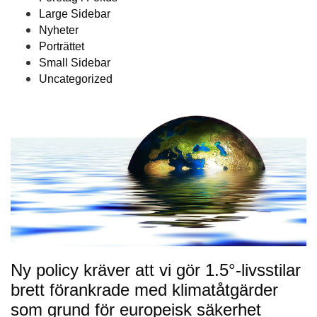
Large Sidebar
Nyheter
Porträttet
Small Sidebar
Uncategorized
Ny policy kräver att vi gör 1.5°-livsstilar
brett förankrade med klimatåtgärder
som grund för europeisk säkerhet