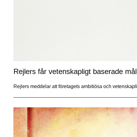
Rejlers får vetenskapligt baserade må
Rejlers meddelar att företagets ambitiösa och vetenskapl