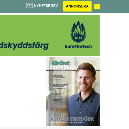
NYHETSBREV
ANNONSERA