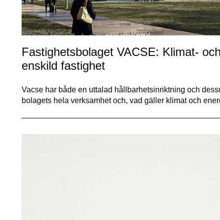
Fastighetsbolaget VACSE: Klimat- och 
enskild fastighet
Vacse har både en uttalad hållbarhetsinriktning och dessu
bolagets hela verksamhet och, vad gäller klimat och ener