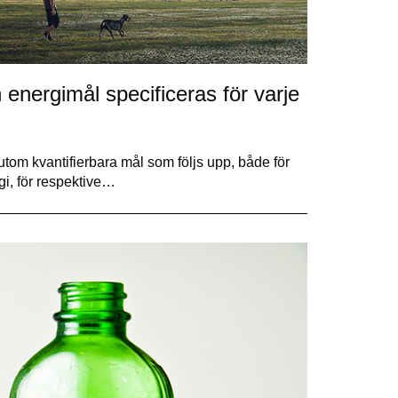
energimål specificeras för varje
tom kvantifierbara mål som följs upp, både för
gi, för respektive…