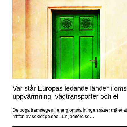
Var står Europas ledande länder i omstä
uppvärmning, vägtransporter och el
De tröga framstegen i energiomställningen sätter målet att
mitten av seklet på spel. En jämförelse…