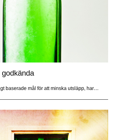
l godkända
igt baserade mål för att minska utsläpp, har…