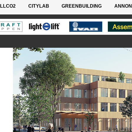
LLCO2
CITYLAB
GREENBUILDING
ANNON