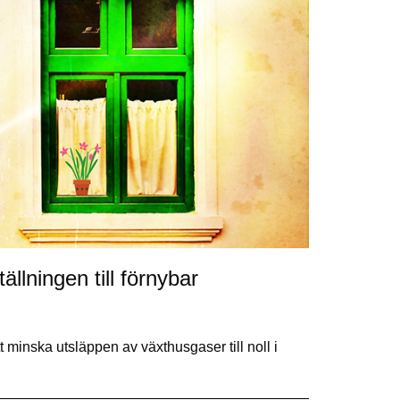
llningen till förnybar
 minska utsläppen av växthusgaser till noll i