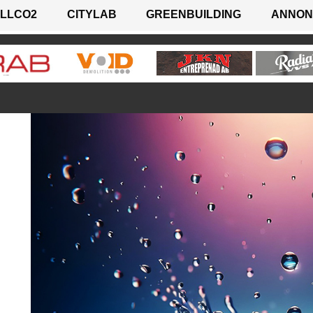
LLCO2
CITYLAB
GREENBUILDING
ANNON