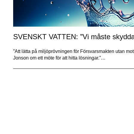
SVENSKT VATTEN: ”Vi måste skydda lan
”Att lätta på miljöprövningen för Försvarsmakten utan motkr
Jonson om ett möte för att hitta lösningar.”…