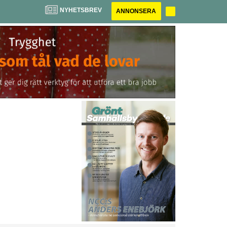
NYHETSBREV
ANNONSERA