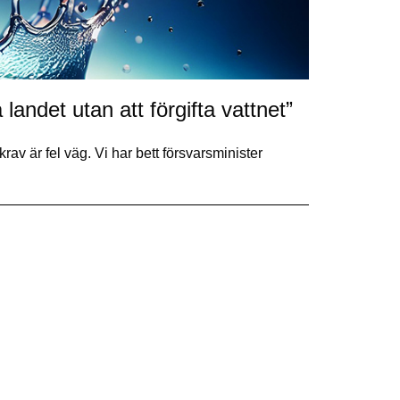
det utan att förgifta vattnet”
av är fel väg. Vi har bett försvarsminister