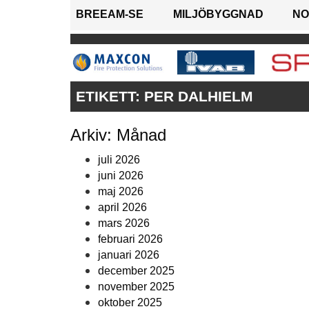
BREEAM-SE
MILJÖBYGGNAD
NO
ETIKETT:
PER DALHIELM
Arkiv: Månad
juli 2026
juni 2026
maj 2026
april 2026
mars 2026
februari 2026
januari 2026
december 2025
november 2025
oktober 2025