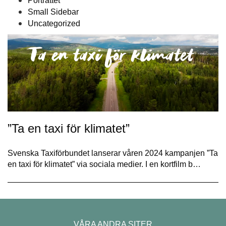
Porträttet
Small Sidebar
Uncategorized
”Ta en taxi för klimatet”
Svenska Taxiförbundet lanserar våren 2024 kampanjen ”Ta
en taxi för klimatet” via sociala medier. I en kortfilm b…
VÅRA ANDRA SITER