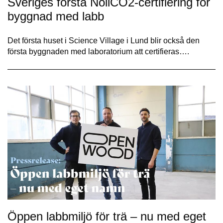
Sveriges första NollCO2-certifiering för
byggnad med labb
Det första huset i Science Village i Lund blir också den
första byggnaden med laboratorium att certifieras….
Öppen labbmiljö för trä – nu med eget