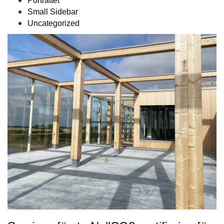
Porträttet
Small Sidebar
Uncategorized