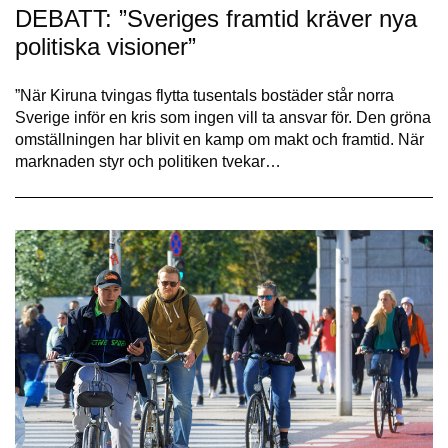
DEBATT: ”Sveriges framtid kräver nya
politiska visioner”
”När Kiruna tvingas flytta tusentals bostäder står norra
Sverige inför en kris som ingen vill ta ansvar för. Den gröna
omställningen har blivit en kamp om makt och framtid. När
marknaden styr och politiken tvekar…