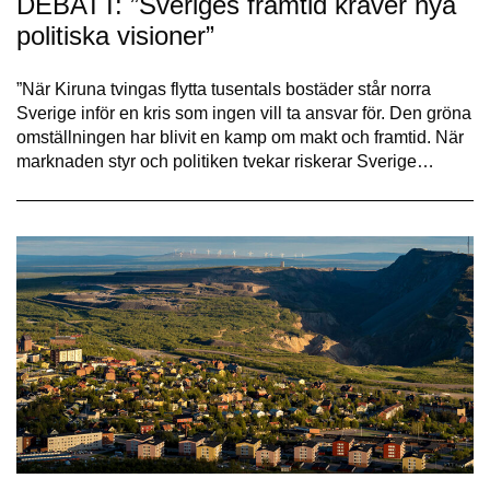
DEBATT: ”Sveriges framtid kräver nya
politiska visioner”
”När Kiruna tvingas flytta tusentals bostäder står norra
Sverige inför en kris som ingen vill ta ansvar för. Den gröna
omställningen har blivit en kamp om makt och framtid. När
marknaden styr och politiken tvekar riskerar Sverige…