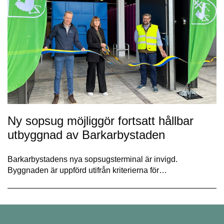
Ny sopsug möjliggör fortsatt hållbar
utbyggnad av Barkarbystaden
Barkarbystadens nya sopsugsterminal är invigd.
Byggnaden är uppförd utifrån kriterierna för…