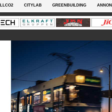
LLCO2
CITYLAB
GREENBUILDING
ANNON