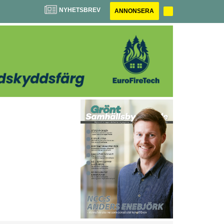
NYHETSBREV
ANNONSERA