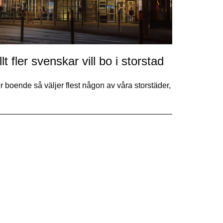
 fler svenskar vill bo i storstad
r boende så väljer flest någon av våra storstäder,