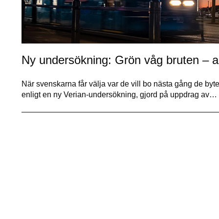
Ny undersökning: Grön våg bruten – allt
När svenskarna får välja var de vill bo nästa gång de byte
enligt en ny Verian-undersökning, gjord på uppdrag av…