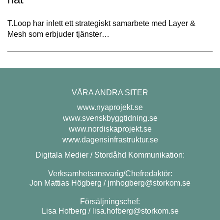
T.Loop har inlett ett strategiskt samarbete med Layer &
Mesh som erbjuder tjänster…
VÅRA ANDRA SITER
www.nyaprojekt.se
www.svenskbyggtidning.se
www.nordiskaprojekt.se
www.dagensinfrastruktur.se
Digitala Medier / Stordåhd Kommunikation:
Verksamhetsansvarig/Chefredaktör:
Jon Mattias Högberg /
jmhogberg@storkom.se
Försäljningschef:
Lisa Hofberg /
lisa.hofberg@storkom.se