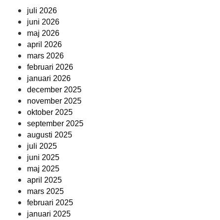
juli 2026
juni 2026
maj 2026
april 2026
mars 2026
februari 2026
januari 2026
december 2025
november 2025
oktober 2025
september 2025
augusti 2025
juli 2025
juni 2025
maj 2025
april 2025
mars 2025
februari 2025
januari 2025