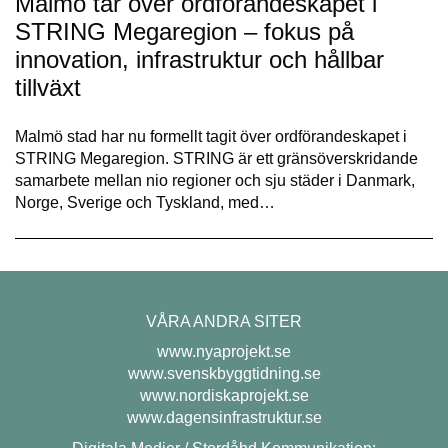
Malmö tar över ordförandeskapet i
STRING Megaregion – fokus på
innovation, infrastruktur och hållbar
tillväxt
Malmö stad har nu formellt tagit över ordförandeskapet i
STRING Megaregion. STRING är ett gränsöverskridande
samarbete mellan nio regioner och sju städer i Danmark,
Norge, Sverige och Tyskland, med…
VÅRA ANDRA SITER
www.nyaprojekt.se
www.svenskbyggtidning.se
www.nordiskaprojekt.se
www.dagensinfrastruktur.se