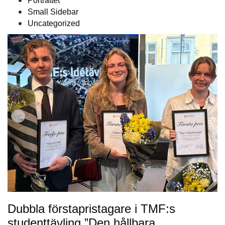
Porträttet
Small Sidebar
Uncategorized
Dubbla förstapristagare i TMF:s
studenttävling ”Den hållbara